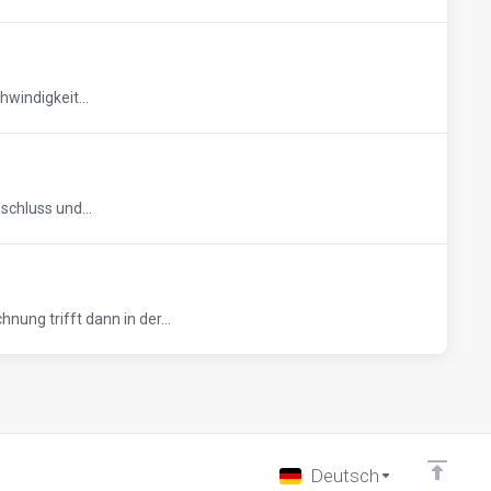
windigkeit...
schluss und...
ng trifft dann in der...
Deutsch