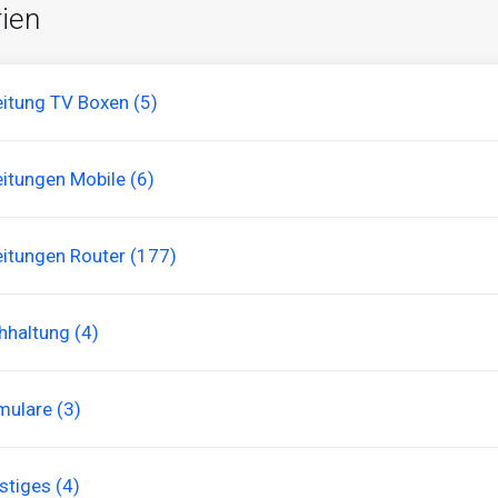
ien
eitung TV Boxen (5)
eitungen Mobile (6)
eitungen Router (177)
hhaltung (4)
mulare (3)
stiges (4)