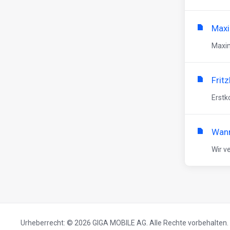
Maxi
Maxim
Frit
Erstk
Wann
Wir v
Urheberrecht: © 2026 GIGA MOBILE AG. Alle Rechte vorbehalten.