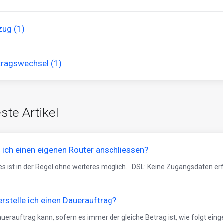
ug (1)
tragswechsel (1)
ste Artikel
 ich einen eigenen Router anschliessen?
ies ist in der Regel ohne weiteres möglich. DSL: Keine Zugangsdaten erford
erstelle ich einen Dauerauftrag?
auerauftrag kann, sofern es immer der gleiche Betrag ist, wie folgt einger