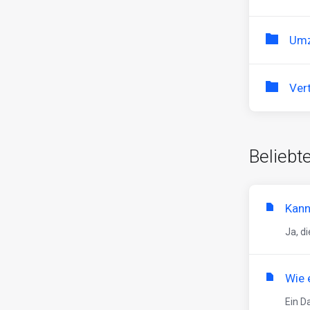
Umz
Ver
Beliebte
Kann
Ja, d
Wie 
Ein D