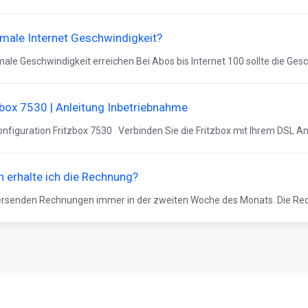
male Internet Geschwindigkeit?
ale Geschwindigkeit erreichen Bei Abos bis Internet 100 sollte die Gesch
zbox 7530 | Anleitung Inbetriebnahme
onfiguration Fritzbox 7530 Verbinden Sie die Fritzbox mit Ihrem DSL An
 erhalte ich die Rechnung?
ersenden Rechnungen immer in der zweiten Woche des Monats. Die Rechnu