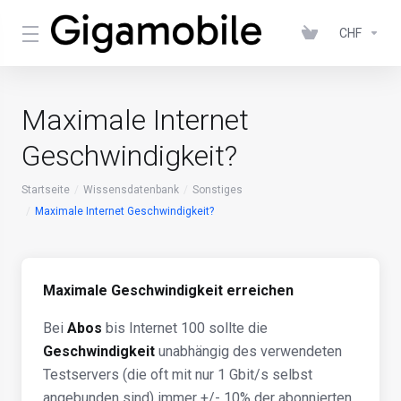
CHF
Maximale Internet
Geschwindigkeit?
Startseite
Wissensdatenbank
Sonstiges
Maximale Internet Geschwindigkeit?
Maximale Geschwindigkeit erreichen
Bei
Abos
bis Internet 100 sollte die
Geschwindigkeit
unabhängig des verwendeten
Testservers (die oft mit nur 1 Gbit/s selbst
angebunden sind) immer +/- 10% der abonnierten